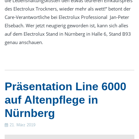
die Lebenshaltungskosten den etwas teureren Einkaufspreis
des Electrolux Trockners, wieder mehr als wett!“ betont der
Care-Verantwortliche bei Electrolux Professional Jan-Peter
Elsebach. Wer jetzt neugierig geworden ist, kann sich alles
auf dem Electrolux Stand in Nürnberg in Halle 6, Stand B93
genau anschauen.
Präsentation Line 6000
auf Altenpflege in
Nürnberg
21. März 2019