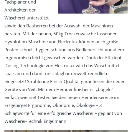
Fachplaner und
Architekten der
Wäscherei unterstützt
sowie den Bauherren bei der Auswahl der Maschinen
beraten. Mit der neuen, 50kg Trockenwäsche fassenden,
Hyvolution-Maschine von Electrolux können auch große
Posten schnell, hygienisch und aus Bedienersicht vor allem
ergonomisch leicht gewaschen werden. Dank der Efficient-
Dosing-Technologie von Electrolux wird das Waschmittel
sparsam und damit unschlagbar umweltfreundlich
eingesetzt! Strahlende Finish-Qualität garantieren die neuen
Geräte von Veit. Mit dem Hemdenfinisher ist „bügeln“
einfach wie nie! Testen Sie den neuen Hemdenservice im
Erzgebirge! Ergonomie, Ökonomie, Ökologie – 3
Schlagworte für eine erfolgreiche Wäscherei – geplant von
Wäscherei-Technik Engelmann