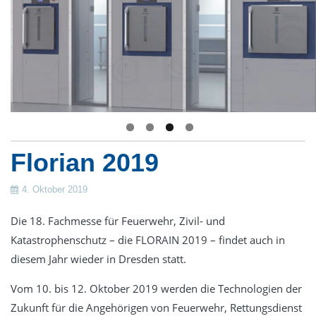
Gestüte
Verkauf
Frontlade-Waschmaschinen
Trennwand-Waschmaschinen
Trockner
Trockenschränke
Florian 2019
Wäschemangeln
Finishgeräte
4. Oktober 2019
Zubehör & Wäschereieinrichtung
Die 18. Fachmesse für Feuerwehr, Zivil- und
Dosiertechnik
Katastrophenschutz – die FLORAIN 2019 – findet auch in
Wäschekennzeichnung
diesem Jahr wieder in Dresden statt.
Luftdesinfektion durch UV-Strahlung
Vom 10. bis 12. Oktober 2019 werden die Technologien der
Gebrauchte Wäschereitechnik
Zukunft für die Angehörigen von Feuerwehr, Rettungsdienst