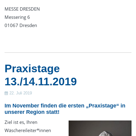
MESSE DRESDEN
Messering 6
01067 Dresden
Praxistage
13./14.11.2019
22. Juli 2019
Im November finden die ersten „Praxistage“ in
unserer Region statt!
Ziel ist es, Ihren
Wäschereileiter*innen