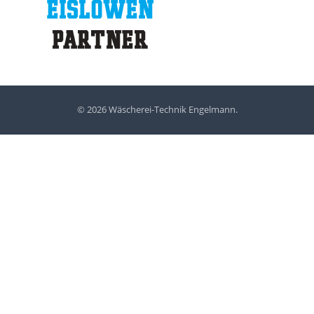
© 2026 Wäscherei-Technik Engelmann.