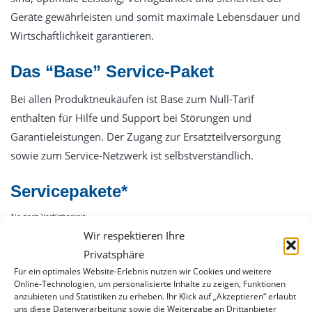
Geräte gewährleisten und somit maximale Lebensdauer und
Wirtschaftlichkeit garantieren.
Das “Base” Service-Paket
Bei allen Produktneukäufen ist Base zum Null-Tarif
enthalten für Hilfe und Support bei Störungen und
Garantieleistungen. Der Zugang zur Ersatzteilversorgung
sowie zum Service-Netzwerk ist selbstverständlich.
Servicepakete*
*je nach Verfügbarkeit
Wir respektieren Ihre
Privatsphäre
Performance
Für ein optimales Website-Erlebnis nutzen wir Cookies und weitere
Online-Technologien, um personalisierte Inhalte zu zeigen, Funktionen
anzubieten und Statistiken zu erheben. Ihr Klick auf „Akzeptieren“ erlaubt
Erhöhen Sie Ihre Standards
uns diese Datenverarbeitung sowie die Weitergabe an Drittanbieter