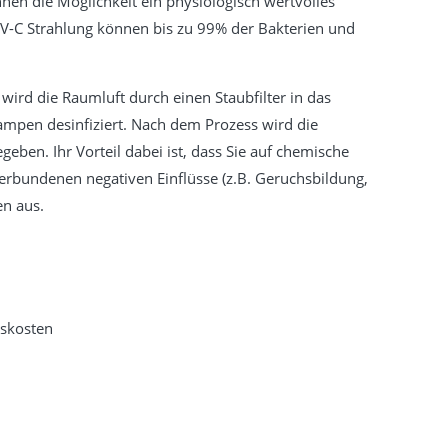
 Ihnen die Möglichkeit ein physiologisch wertvolles
UV-C Strahlung können bis zu 99% der Bakterien und
 wird die Raumluft durch einen Staubfilter in das
ampen desinfiziert. Nach dem Prozess wird die
eben. Ihr Vorteil dabei ist, dass Sie auf chemische
erbundenen negativen Einflüsse (z.B. Geruchsbildung,
en aus.
bskosten