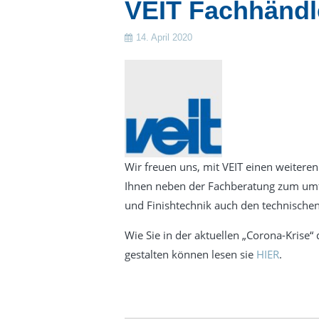
VEIT Fachhändl
14. April 2020
Wir freuen uns, mit VEIT einen weiteren
Ihnen neben der Fachberatung zum umf
und Finishtechnik auch den technischen
Wie Sie in der aktuellen „Corona-Krise“ 
gestalten können lesen sie
HIER
.