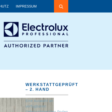
HUTZ
IMPRESSUM
WERKSTATTGEPRÜFT
– 2. HAND
Eine Auswahl an
verfügbaren
Gebrauchtgeräten finden