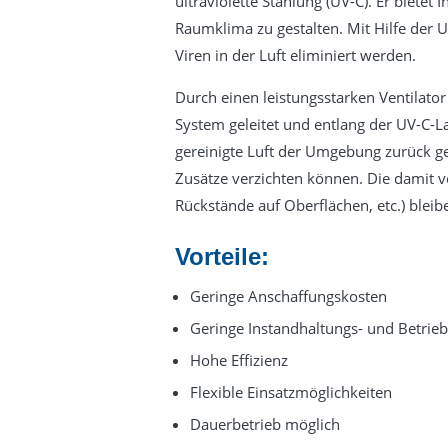
ultraviolette Stahlung (UV-C). Er bietet
Raumklima zu gestalten. Mit Hilfe der 
Viren in der Luft eliminiert werden.
Durch einen leistungsstarken Ventilator
System geleitet und entlang der UV-C-L
gereinigte Luft der Umgebung zurück geg
Zusätze verzichten können. Die damit v
Rückstände auf Oberflächen, etc.) bleib
Vorteile:
Geringe Anschaffungskosten
Geringe Instandhaltungs- und Betrie
Hohe Effizienz
Flexible Einsatzmöglichkeiten
Dauerbetrieb möglich