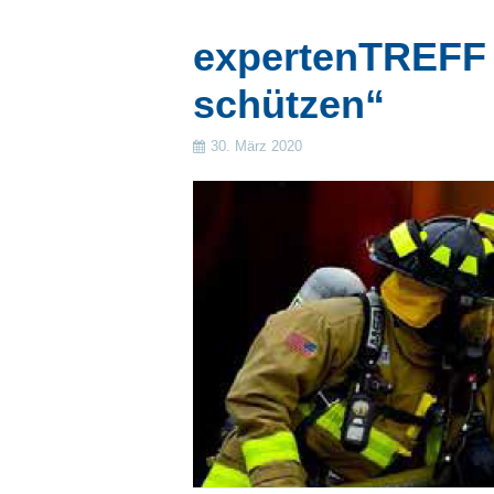
expertenTREFF 
schützen“
30. März 2020