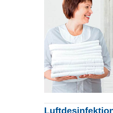
Luftdesinfektion