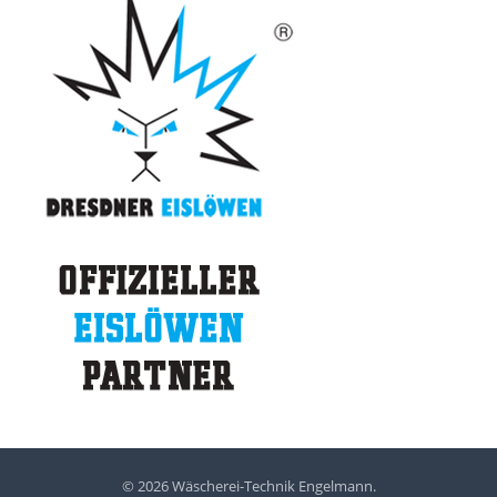
© 2026 Wäscherei-Technik Engelmann.