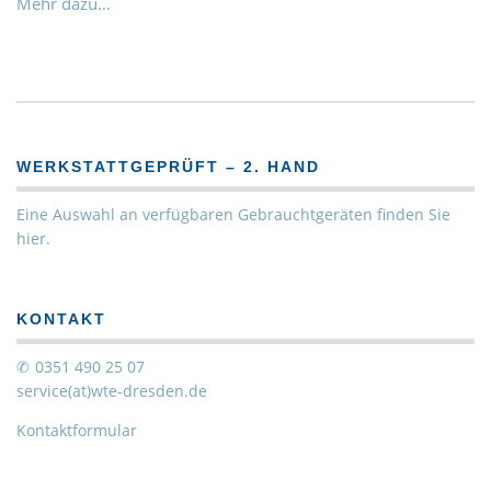
Mehr dazu…
WERKSTATTGEPRÜFT – 2. HAND
Eine Auswahl an verfügbaren Gebrauchtgeräten finden Sie
hier.
KONTAKT
0351 490 25 07
service(at)wte-dresden.de
Kontaktformular