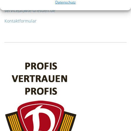
Datenschutz
0351 490 25 07
service(at)wte-dresden.de
Kontaktformular