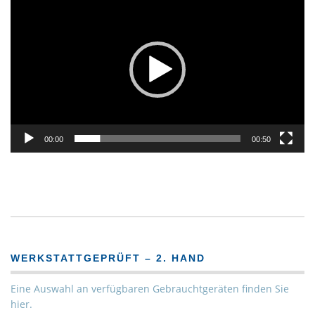
Player
00:00
00:50
WERKSTATTGEPRÜFT – 2. HAND
Eine Auswahl an verfügbaren Gebrauchtgeräten finden Sie
hier.