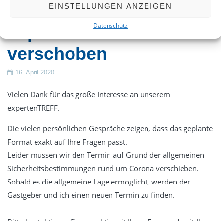
Termin vom
EINSTELLUNGEN ANZEIGEN
Datenschutz
expertenTREFF
verschoben
16. April 2020
Vielen Dank für das große Interesse an unserem
expertenTREFF.
Die vielen persönlichen Gespräche zeigen, dass das geplante
Format exakt auf Ihre Fragen passt.
Leider müssen wir den Termin auf Grund der allgemeinen
Sicherheitsbestimmungen rund um Corona verschieben.
Sobald es die allgemeine Lage ermöglicht, werden der
Gastgeber und ich einen neuen Termin zu finden.