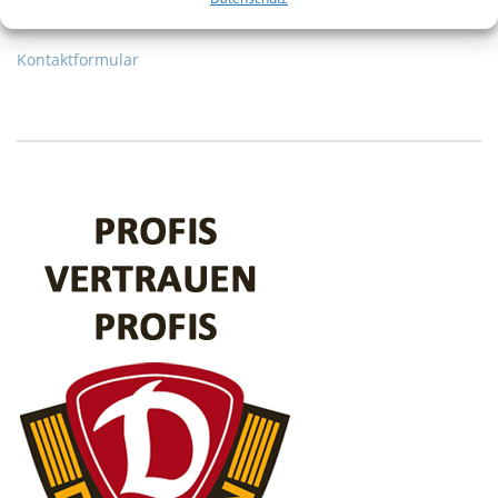
service(at)wte-dresden.de
Kontaktformular