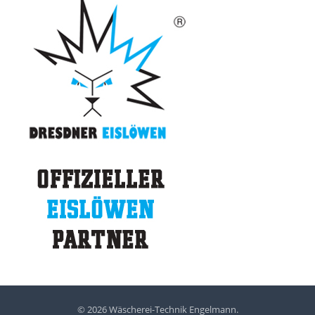
© 2026 Wäscherei-Technik Engelmann.