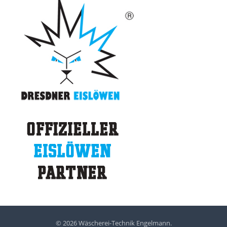
© 2026 Wäscherei-Technik Engelmann.