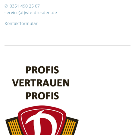
0351 490 25 07
service(at)wte-dresden.de
Kontaktformular