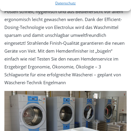
Datenschutz
Hyvolution-Maschine von Electrolux können auch große
Posten schnell, hygienisch und aus Bedienersicht vor allem
ergonomisch leicht gewaschen werden. Dank der Efficient-
Dosing-Technologie von Electrolux wird das Waschmittel
sparsam und damit unschlagbar umweltfreundlich
eingesetzt! Strahlende Finish-Qualität garantieren die neuen
Geräte von Veit. Mit dem Hemdenfinisher ist „bügeln“
einfach wie nie! Testen Sie den neuen Hemdenservice im
Erzgebirge! Ergonomie, Ökonomie, Ökologie – 3
Schlagworte für eine erfolgreiche Wäscherei – geplant von
Wäscherei-Technik Engelmann