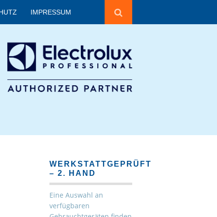
HUTZ
IMPRESSUM
WERKSTATTGEPRÜFT
– 2. HAND
Eine Auswahl an
verfügbaren
Gebrauchtgeräten finden