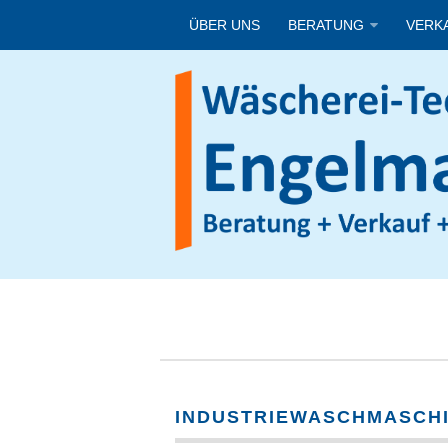
ÜBER UNS
BERATUNG
VERK
INDUSTRIEWASCHMASCH