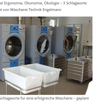
e! Ergonomie, Ökonomie, Ökologie – 3 Schlagworte
lant von Wäscherei-Technik Engelmann
Schlagworte für eine erfolgreiche Wäscherei – geplant