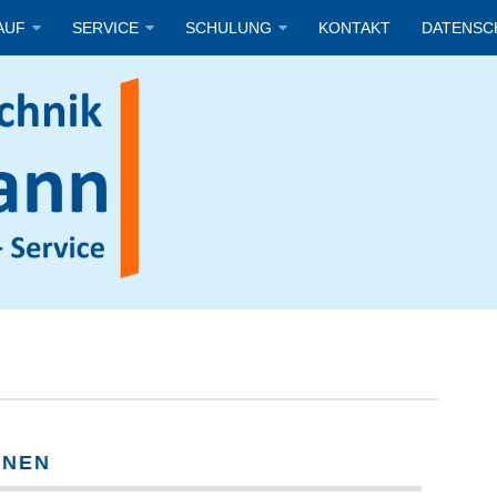
AUF
SERVICE
SCHULUNG
KONTAKT
DATENSC
INEN