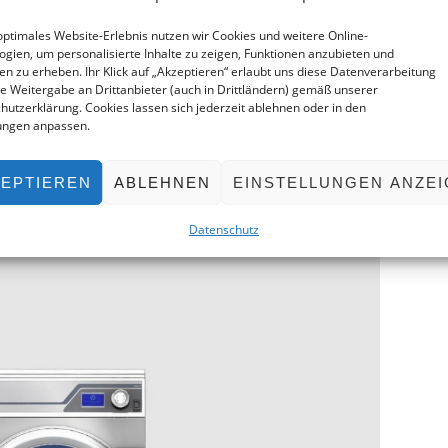
optimales Website-Erlebnis nutzen wir Cookies und weitere Online-
ogien, um personalisierte Inhalte zu zeigen, Funktionen anzubieten und
ken zu erheben. Ihr Klick auf „Akzeptieren“ erlaubt uns diese Datenverarbeitung
ie Weitergabe an Drittanbieter (auch in Drittländern) gemäß unserer
hutzerklärung. Cookies lassen sich jederzeit ablehnen oder in den
ne 6000 auf
lungen anpassen.
Nürnberg
EPTIEREN
ABLEHNEN
EINSTELLUNGEN ANZE
Datenschutz