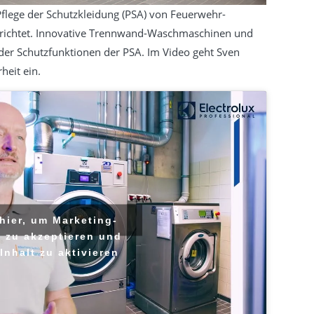
flege der Schutzkleidung (PSA) von Feuerwehr-
richtet. Innovative Trennwand-Waschmaschinen und
der Schutzfunktionen der PSA. Im Video geht Sven
heit ein.
 hier, um Marketing-
 zu akzeptieren und
Inhalt zu aktivieren