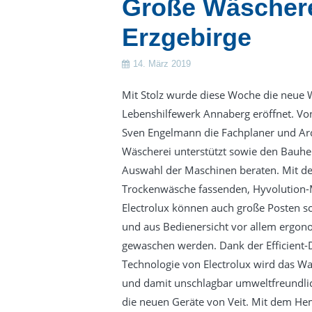
Große Wäschere
Erzgebirge
14. März 2019
Mit Stolz wurde diese Woche die neue 
Lebenshilfewerk Annaberg eröffnet. Vo
Sven Engelmann die Fachplaner und Arc
Wäscherei unterstützt sowie den Bauhe
Auswahl der Maschinen beraten. Mit d
Trockenwäsche fassenden, Hyvolution
Electrolux können auch große Posten sc
und aus Bedienersicht vor allem ergono
gewaschen werden. Dank der Efficient-
Technologie von Electrolux wird das W
und damit unschlagbar umweltfreundlich
die neuen Geräte von Veit. Mit dem Hemd