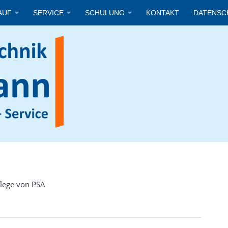
AUF
SERVICE
SCHULUNG
KONTAKT
DATENSC
flege von PSA