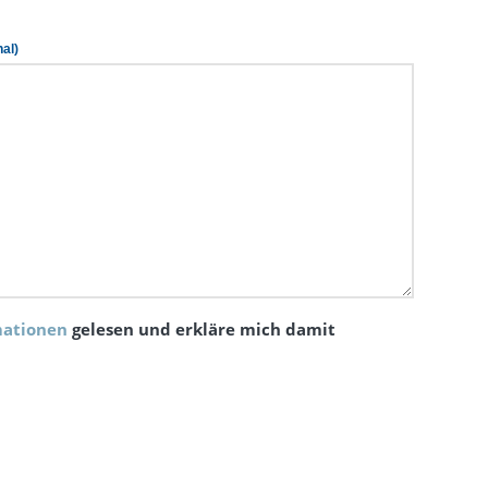
al)
mationen
gelesen und erkläre mich damit