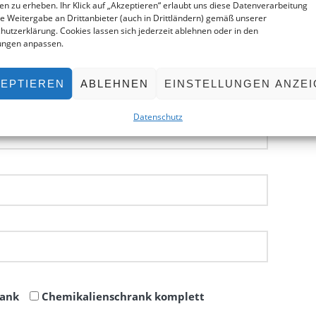
ken zu erheben. Ihr Klick auf „Akzeptieren“ erlaubt uns diese Datenverarbeitung
ie Weitergabe an Drittanbieter (auch in Drittländern) gemäß unserer
hutzerklärung. Cookies lassen sich jederzeit ablehnen oder in den
lungen anpassen.
EPTIEREN
ABLEHNEN
EINSTELLUNGEN ANZE
Datenschutz
rank
Chemikalienschrank komplett