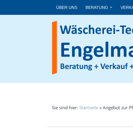
ÜBER UNS
BERATUNG
VERK
Sie sind hier:
Startseite
»
Angebot zur P